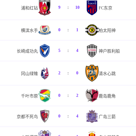
9
:
10
FC东京
浦和红钻
0
:
1
横滨水手
柏太阳神
5
:
4
长崎成功丸
神户胜利船
2
:
0
冈山绿雉
清水心跳
0
:
2
千叶市原
鹿岛鹿角
0
:
4
京都不死鸟
广岛三箭