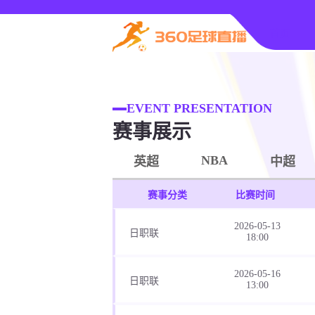
首页
EVENT PRESENTATION
赛事展示
NBA
英超
中超
赛事分类
比赛时间
2026-05-13
日职联
18:00
2026-05-16
日职联
13:00