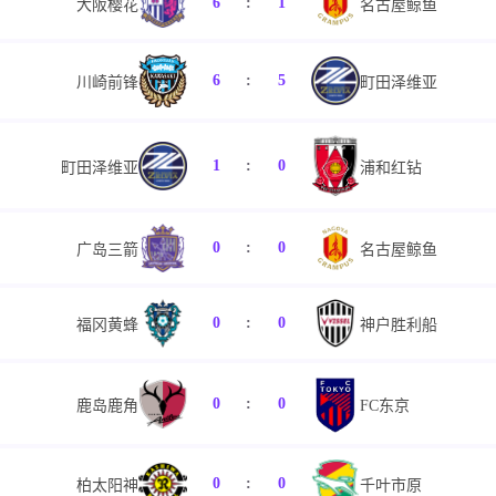
6
:
1
大阪樱花
名古屋鲸鱼
6
:
5
川崎前锋
町田泽维亚
1
:
0
町田泽维亚
浦和红钻
0
:
0
广岛三箭
名古屋鲸鱼
0
:
0
福冈黄蜂
神户胜利船
0
:
0
鹿岛鹿角
FC东京
0
:
0
柏太阳神
千叶市原