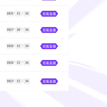
:
:
1835
15
35
观看直播
:
:
1817
20
35
观看直播
:
:
1816
15
35
观看直播
:
:
1816
15
35
观看直播
:
:
1813
15
35
观看直播